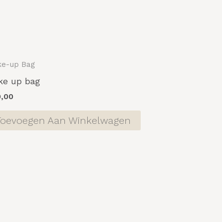
e-up Bag
ke up bag
9,00
Toevoegen Aan Winkelwagen