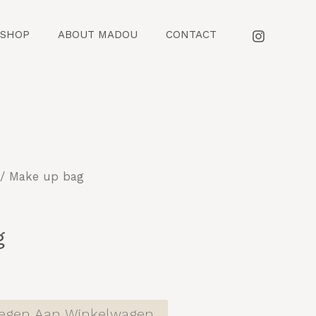
SHOP
ABOUT MADOU
CONTACT
/ Make up bag
g
egen Aan Winkelwagen