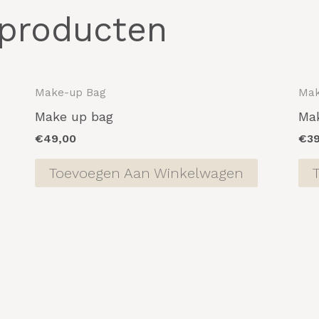
 producten
Make-up Bag
Mak
Make up bag
Ma
€
49,00
€
3
Toevoegen Aan Winkelwagen