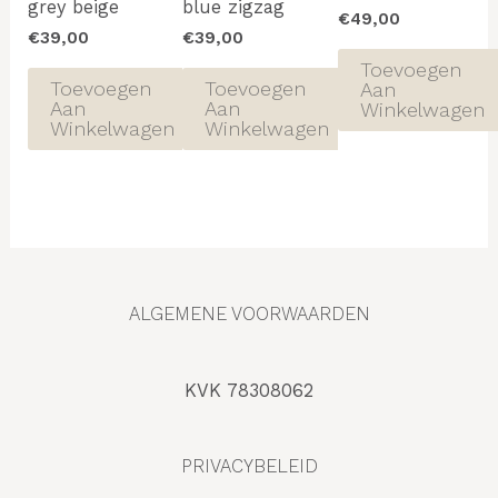
grey beige
blue zigzag
€
49,00
€
39,00
€
39,00
Toevoegen
Toevoegen
Toevoegen
Aan
Aan
Aan
Winkelwagen
Winkelwagen
Winkelwagen
ALGEMENE VOORWAARDEN
KVK 78308062
PRIVACYBELEID