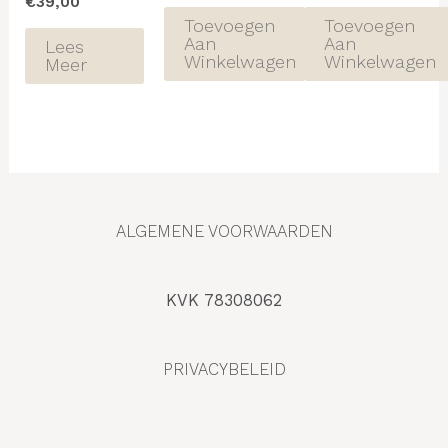
€
39,00
Toevoegen
Toevoegen
Aan
Aan
Lees
Winkelwagen
Winkelwagen
Meer
ALGEMENE VOORWAARDEN
KVK 78308062
PRIVACYBELEID