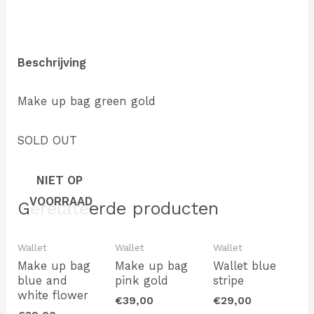
Beschrijving
Make up bag green gold
SOLD OUT
NIET OP
VOORRAAD
Gerelateerde producten
Wallet
Wallet
Wallet
Make up bag
Make up bag
Wallet blue
blue and
pink gold
stripe
white flower
€
39,00
€
29,00