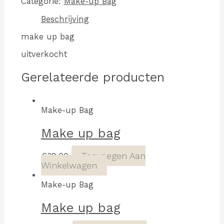
Categorie:
Make-up Bag
Beschrijving
make up bag
uitverkocht
Gerelateerde producten
Make-up Bag
Make up bag
Toevoegen Aan
€
39,00
Winkelwagen
Make-up Bag
Make up bag