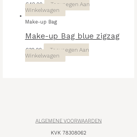
Toevoegen Aan
€
49,00
Winkelwagen
Make-up Bag
Make-up Bag blue zigzag
Toevoegen Aan
€
39,00
Winkelwagen
ALGEMENE VOORWAARDEN
KVK 78308062