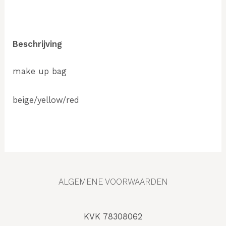
Beschrijving
make up bag
beige/yellow/red
ALGEMENE VOORWAARDEN
KVK 78308062