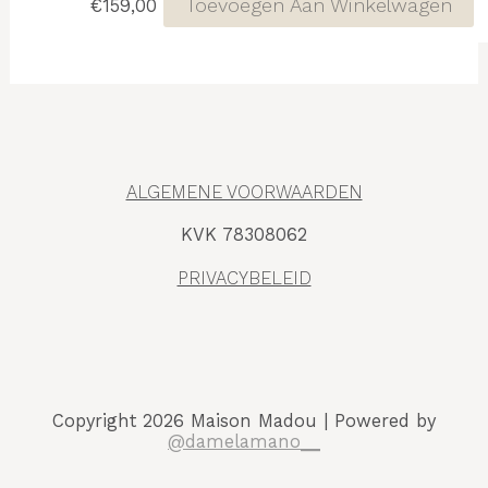
Toevoegen Aan Winkelwagen
€
159,00
ALGEMENE VOORWAARDEN
KVK 78308062
PRIVACYBELEID
Copyright 2026 Maison Madou | Powered by
@damelamano__